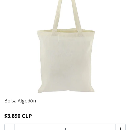
Bolsa Algodón
$3.890 CLP
-
+