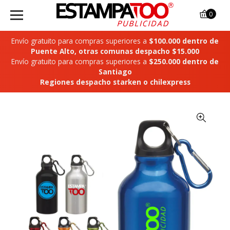
0
Envío gratuito para compras superiores a
$100.000 dentro de
Puente Alto, otras comunas despacho $15.000
Envío gratuito para compras superiores a
$250.000 dentro de
Santiago
Regiones despacho starken o chilexpress