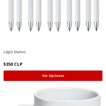
Lápiz blanco
$350 CLP
Ver Opciones