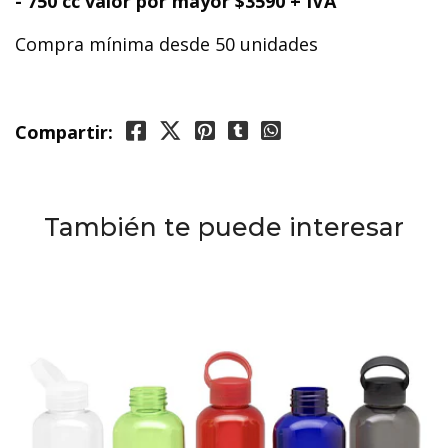
- 750 cc valor por mayor $3590 +
IVA
Compra mínima desde 50 unidades
Compartir:
También te puede interesar