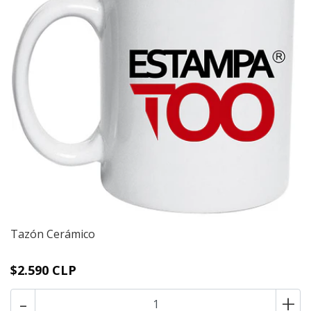
Tazón Cerámico
$2.590 CLP
-
+