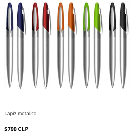
Lápiz metalico
$790 CLP