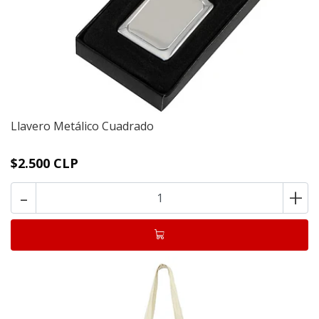
Llavero Metálico Cuadrado
$2.500 CLP
-
+