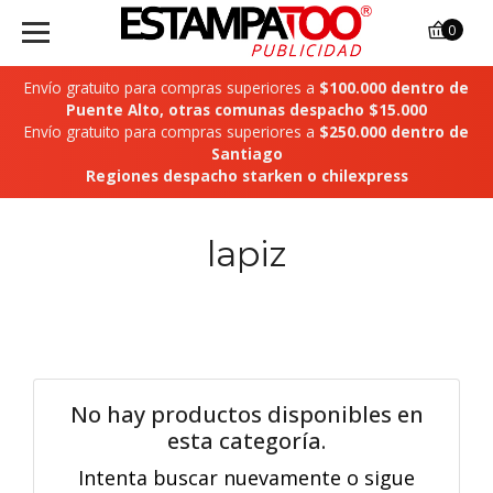
0
Envío gratuito para compras superiores a
$100.000 dentro de
Puente Alto, otras comunas despacho $15.000
Envío gratuito para compras superiores a
$250.000 dentro de
Santiago
Regiones despacho starken o chilexpress
lapiz
No hay productos disponibles en
esta categoría.
Intenta buscar nuevamente o sigue